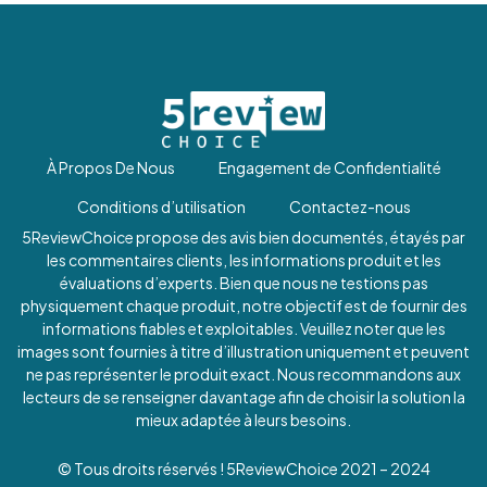
À Propos De Nous
Engagement de Confidentialité
Conditions d’utilisation
Contactez-nous
5ReviewChoice propose des avis bien documentés, étayés par
les commentaires clients, les informations produit et les
évaluations d’experts. Bien que nous ne testions pas
physiquement chaque produit, notre objectif est de fournir des
informations fiables et exploitables. Veuillez noter que les
images sont fournies à titre d’illustration uniquement et peuvent
ne pas représenter le produit exact. Nous recommandons aux
lecteurs de se renseigner davantage afin de choisir la solution la
mieux adaptée à leurs besoins.
© Tous droits réservés ! 5ReviewChoice 2021 – 2024