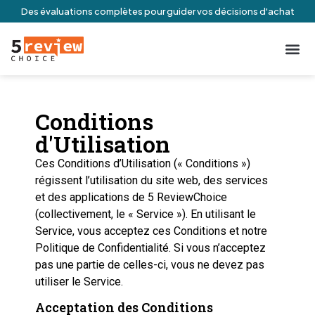
Des évaluations complètes pour guider vos décisions d'achat
À Propos De N
Engageme
Conditio
Contactez-no
Conditions
d'Utilisation
Ces Conditions d’Utilisation (« Conditions »)
régissent l’utilisation du site web, des services
et des applications de 5 ReviewChoice
(collectivement, le « Service »). En utilisant le
Service, vous acceptez ces Conditions et notre
Politique de Confidentialité. Si vous n’acceptez
pas une partie de celles-ci, vous ne devez pas
utiliser le Service.
Acceptation des Conditions