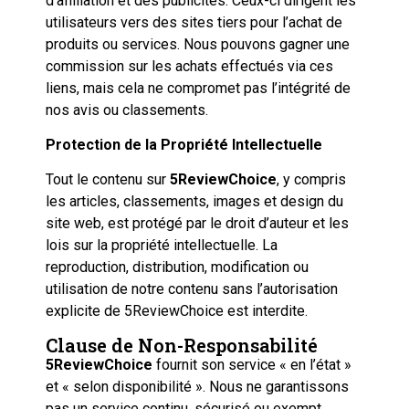
d’affiliation et des publicités. Ceux-ci dirigent les
utilisateurs vers des sites tiers pour l’achat de
produits ou services. Nous pouvons gagner une
commission sur les achats effectués via ces
liens, mais cela ne compromet pas l’intégrité de
nos avis ou classements.
Protection de la Propriété Intellectuelle
Tout le contenu sur
5ReviewChoice
, y compris
les articles, classements, images et design du
site web, est protégé par le droit d’auteur et les
lois sur la propriété intellectuelle. La
reproduction, distribution, modification ou
utilisation de notre contenu sans l’autorisation
explicite de 5ReviewChoice est interdite.
Clause de Non-Responsabilité
5ReviewChoice
fournit son service « en l’état »
et « selon disponibilité ». Nous ne garantissons
pas un service continu, sécurisé ou exempt