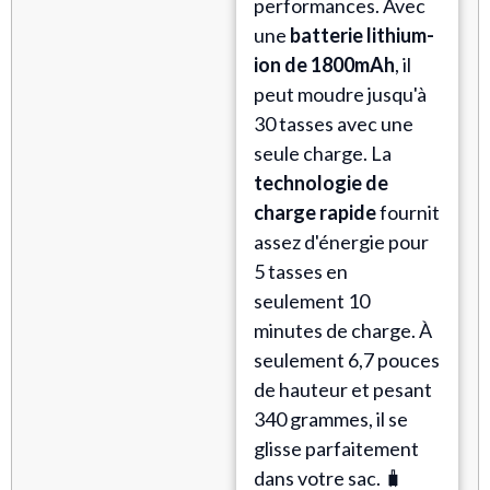
performances. Avec
une
batterie lithium-
ion de 1800mAh
, il
peut moudre jusqu'à
30 tasses avec une
seule charge. La
technologie de
charge rapide
fournit
assez d'énergie pour
5 tasses en
seulement 10
minutes de charge. À
seulement 6,7 pouces
de hauteur et pesant
340 grammes, il se
glisse parfaitement
dans votre sac. 🧳