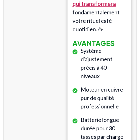
qui transformera
fondamentalement
votre rituel café
quotidien. ☕
AVANTAGES
Système
d'ajustement
précis à 40
niveaux
Moteur en cuivre
pur de qualité
professionnelle
Batterie longue
durée pour 30
tasses par charge