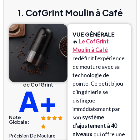
1. CofGrint Moulin à Café
VUE GÉNÉRALE
🔥
Le CofGrint
Moulin à Café
redéfinit l'expérience
de mouture avec sa
technologie de
pointe. Ce petit bijou
de CofGrint
A+
d'ingénierie se
distingue
immédiatement par
son
système
Note
Globale:
d'ajustement à 40
niveaux
qui offre une
Précision De Mouture