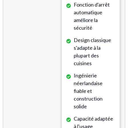
Fonction d'arrêt
automatique
améliore la
sécurité
Design classique
s'adapte à la
plupart des
cuisines
Ingénierie
néerlandaise
fiable et
construction
solide
Capacité adaptée
à l'usage