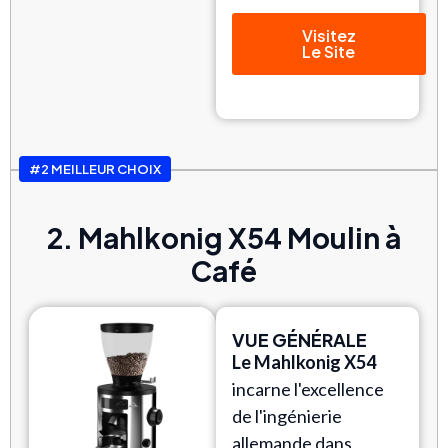
Visitez
Le Site
#2 MEILLEUR CHOIX
2. Mahlkonig X54 Moulin à
Café
VUE GÉNÉRALE
Le Mahlkonig X54
incarne l'excellence
de l'ingénierie
allemande dans