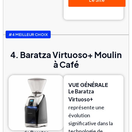
#4 MEILLEUR CHOIX
4. Baratza Virtuoso+ Moulin
à Café
VUE GÉNÉRALE
Le Baratza
Virtuoso+
représente une
évolution
significative dans la
technologie de