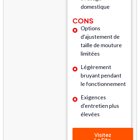
domestique
CONS
Options
d'ajustement de
taille de mouture
limitées
Légèrement
bruyant pendant
le fonctionnement
Exigences
d'entretien plus
élevées
Visitez
Le Site