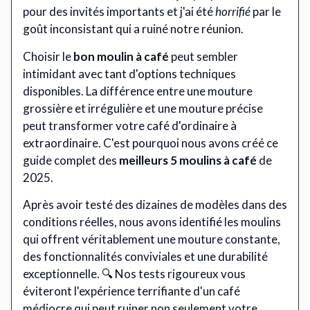
pour des invités importants et j'ai été
horrifié
par le
goût inconsistant qui a ruiné notre réunion.
Choisir le
bon moulin à café
peut sembler
intimidant avec tant d'options techniques
disponibles. La différence entre une mouture
grossière et irrégulière et une mouture précise
peut transformer votre café d'ordinaire à
extraordinaire. C'est pourquoi nous avons créé ce
guide complet des
meilleurs 5 moulins à café
de
2025.
Après avoir testé des dizaines de modèles dans des
conditions réelles, nous avons identifié les moulins
qui offrent véritablement une mouture constante,
des fonctionnalités conviviales et une durabilité
exceptionnelle. 🔍 Nos tests rigoureux vous
éviteront l'expérience terrifiante d'un café
médiocre qui peut ruiner non seulement votre