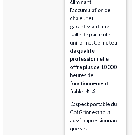
éliminant
l'accumulation de
chaleur et
garantissant une
taille de particule
uniforme. Ce
moteur
de qualité
professionnelle
offre plus de 10 000
heures de
fonctionnement
fiable. 👨‍🔬
L'aspect portable du
CofGrint est tout
aussi impressionnant
que ses