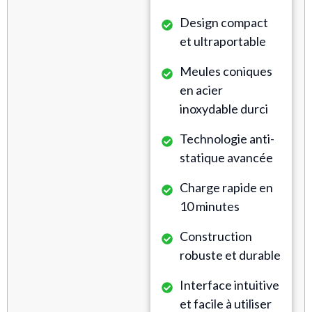
Design compact
et ultraportable
Meules coniques
en acier
inoxydable durci
Technologie anti-
statique avancée
Charge rapide en
10 minutes
Construction
robuste et durable
Interface intuitive
et facile à utiliser