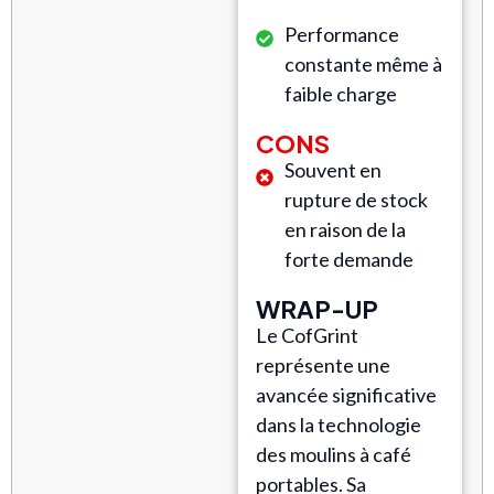
Performance
constante même à
faible charge
CONS
Souvent en
rupture de stock
en raison de la
forte demande
WRAP-UP
Le CofGrint
représente une
avancée significative
dans la technologie
des moulins à café
portables. Sa