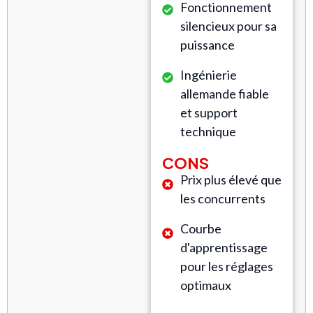
Fonctionnement
silencieux pour sa
puissance
Ingénierie
allemande fiable
et support
technique
CONS
Prix plus élevé que
les concurrents
Courbe
d'apprentissage
pour les réglages
optimaux