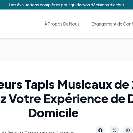
Des évaluations complètes pour guider vos décisions d'achat
À Propos De Nous
Engagement de Confi
leurs Tapis Musicaux de
z Votre Expérience de 
Domicile
 de Produits Technologiques. Avec plus