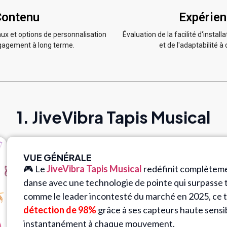
Contenu
Expérien
x et options de personnalisation
Évaluation de la facilité d'installa
ngagement à long terme.
et de l'adaptabilité à 
1. JiveVibra Tapis Musical
VUE GÉNÉRALE
🎮 Le
JiveVibra Tapis Musical
redéfinit complèteme
danse avec une technologie de pointe qui surpasse
comme le leader incontesté du marché en 2025, ce t
détection de 98%
grâce à ses capteurs haute sensib
instantanément à chaque mouvement.