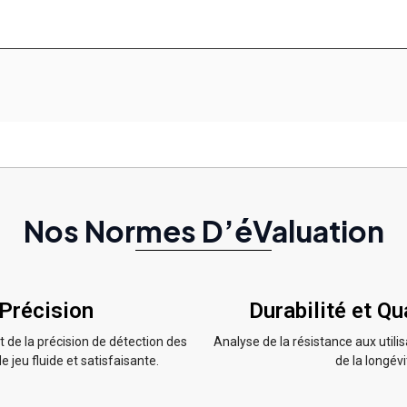
Nos Normes D’éValuation
 Précision
Durabilité et Qu
t de la précision de détection des
Analyse de la résistance aux utilis
jeu fluide et satisfaisante.
de la longévi