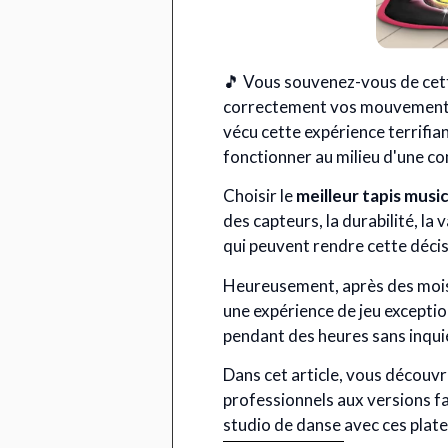
🎵 Vous souvenez-vous de cett
correctement vos mouvements,
vécu cette expérience terrifia
fonctionner au milieu d'une co
Choisir le
meilleur tapis music
des capteurs, la durabilité, la
qui peuvent rendre cette déci
Heureusement, après des mois 
une expérience de jeu excepti
pendant des heures sans inqui
Dans cet article, vous découvr
professionnels aux versions f
studio de danse avec ces plat