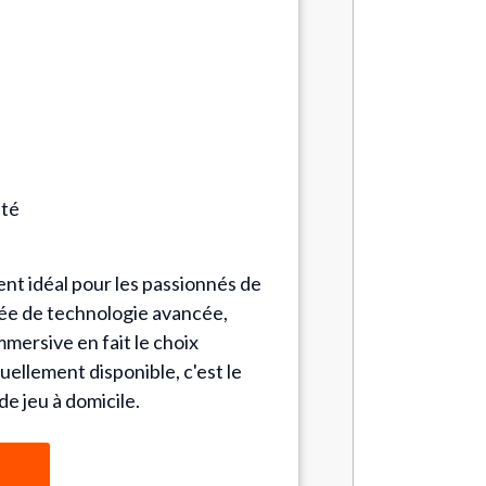
ité
ent idéal pour les passionnés de
alée de technologie avancée,
mmersive en fait le choix
ellement disponible, c'est le
e jeu à domicile.