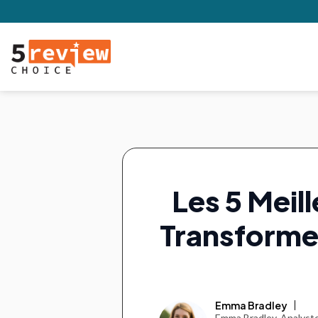
Les 5 Meil
Transforme
Emma Bradley
Emma Bradley, Analyste