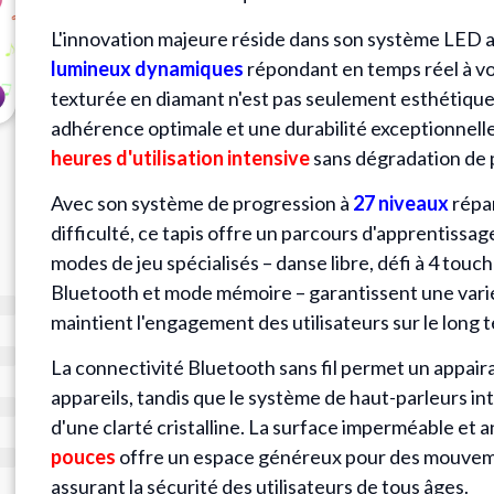
L'innovation majeure réside dans son système LED 
lumineux dynamiques
répondant en temps réel à v
texturée en diamant n'est pas seulement esthétique
adhérence optimale et une durabilité exceptionnell
heures d'utilisation intensive
sans dégradation de 
Avec son système de progression à
27 niveaux
répar
difficulté, ce tapis offre un parcours d'apprentissag
modes de jeu spécialisés – danse libre, défi à 4 touc
Bluetooth et mode mémoire – garantissent une varié
maintient l'engagement des utilisateurs sur le long 
La connectivité Bluetooth sans fil permet un appaira
appareils, tandis que le système de haut-parleurs in
d'une clarté cristalline. La surface imperméable et
pouces
offre un espace généreux pour des mouvem
assurant la sécurité des utilisateurs de tous âges.