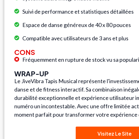
Suivi de performance et statistiques détaillées
Espace de danse généreux de 40 x 80 pouces
Compatible avec utilisateurs de 3 ans et plus
CONS
Fréquemment en rupture de stock vu sa popular
WRAP-UP
Le JiveVibra Tapis Musical représente l'investissem
danse et de fitness interactif. Sa combinaison inég
durabilité exceptionnelle et expérience utilisateur i
numéro un incontestable. Avec une offre limitée actu
moment parfait pour transformer votre expérience d
Visitez Le Site