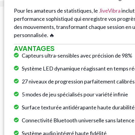
Pour les amateurs de statistiques, le
JiveVibra
inclut
performance sophistiqué qui enregistre vos progrès,
des mouvements, transformant chaque session en 
personnalisée. 🔥
AVANTAGES
Capteurs ultra-sensibles avec précision de 98%
Système LED dynamique réagissant en temps ré
27 niveaux de progression parfaitement calibrés
5 modes de jeu spécialisés pour variété infinie
Surface texturée antidérapante haute durabilité
Connectivité Bluetooth universelle sans latence
Système audio intégré haute fidélité