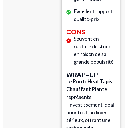
Excellent rapport
qualité-prix
CONS
Souvent en
rupture de stock
en raison de sa
grande popularité
WRAP-UP
Le
RooteHeat Tapis
Chauffant Plante
représente
l'investissement idéal
pour tout jardinier
sérieux, offrant une
technologie