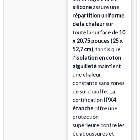
silicone
assure une
répartition uniforme
de la chaleur
sur
toute la surface de
10
x 20,75 pouces (25 x
52,7 cm)
, tandis que
l’
isolation en coton
aiguilleté
maintient
une chaleur
constante sans zones
de surchauffe. La
certification
IPX4
étanche
offre une
protection
supérieure contre les
éclaboussures et