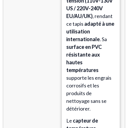
tension (110V-130V
US / 220V-240V
EU/AU/UK)
, rendant
ce tapis
adapté à une
utilisation
internationale
. Sa
surface en PVC
résistante aux
hautes
températures
supporte les engrais
corrosifs et les
produits de
nettoyage sans se
détériorer.
Le
capteur de