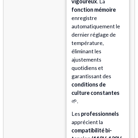
vigoureux
. La
fonction mémoire
enregistre
automatiquement le
dernier réglage de
température,
éliminant les
ajustements
quotidiens et
garantissant des
conditions de
culture constantes
🌱.
Les
professionnels
apprécient la
compatibilité bi-