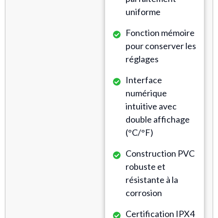
uniforme
Fonction mémoire
pour conserver les
réglages
Interface
numérique
intuitive avec
double affichage
(°C/°F)
Construction PVC
robuste et
résistante à la
corrosion
Certification IPX4