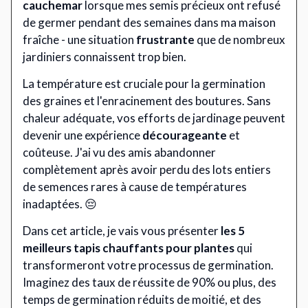
cauchemar
lorsque mes semis précieux ont refusé
de germer pendant des semaines dans ma maison
fraîche - une situation
frustrante
que de nombreux
jardiniers connaissent trop bien.
La température est cruciale pour la germination
des graines et l'enracinement des boutures. Sans
chaleur adéquate, vos efforts de jardinage peuvent
devenir une expérience
décourageante
et
coûteuse. J'ai vu des amis abandonner
complètement après avoir perdu des lots entiers
de semences rares à cause de températures
inadaptées. 😔
Dans cet article, je vais vous présenter
les 5
meilleurs tapis chauffants pour plantes
qui
transformeront votre processus de germination.
Imaginez des taux de réussite de 90% ou plus, des
temps de germination réduits de moitié, et des