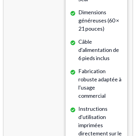
Dimensions
généreuses (60 ×
21 pouces)
Câble
d'alimentation de
6 pieds inclus
Fabrication
robuste adaptée à
l'usage
commercial
Instructions
d'utilisation
imprimées
directement sur le