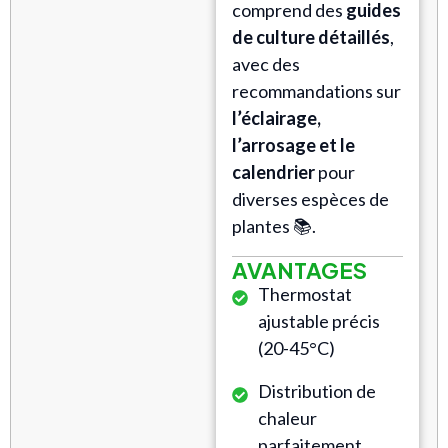
comprend des
guides
de culture détaillés
,
avec des
recommandations sur
l’éclairage,
l’arrosage et le
calendrier
pour
diverses espèces de
plantes 📚.
AVANTAGES
Thermostat
ajustable précis
(20-45°C)
Distribution de
chaleur
parfaitement