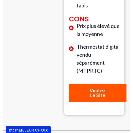
tapis
CONS
Prix plus élevé que
la moyenne
Thermostat digital
vendu
séparément
(MTPRTC)
Visitez
Le Site
#3 MEILLEUR CHOIX