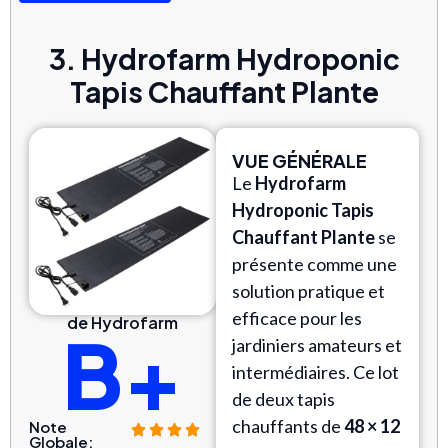
3. Hydrofarm Hydroponic
Tapis Chauffant Plante
VUE GÉNÉRALE
Le
Hydrofarm
Hydroponic Tapis
Chauffant Plante
se
présente comme une
solution pratique et
efficace pour les
de Hydrofarm
B+
jardiniers amateurs et
intermédiaires. Ce lot
de deux tapis
chauffants de
48 × 12
Note
Globale: