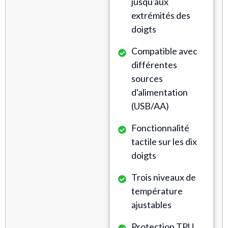
jusqu'aux
extrémités des
doigts
Compatible avec
différentes
sources
d'alimentation
(USB/AA)
Fonctionnalité
tactile sur les dix
doigts
Trois niveaux de
température
ajustables
Protection TPU