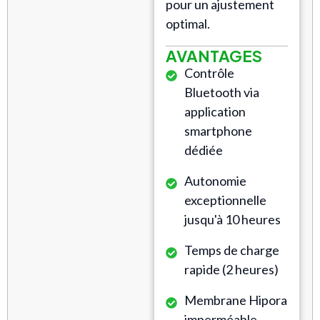
pour un ajustement
optimal.
AVANTAGES
Contrôle
Bluetooth via
application
smartphone
dédiée
Autonomie
exceptionnelle
jusqu'à 10 heures
Temps de charge
rapide (2 heures)
Membrane Hipora
imperméable