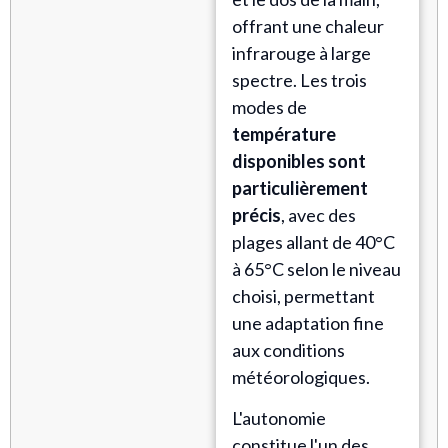
offrant une chaleur
infrarouge à large
spectre. Les trois
modes de
température
disponibles sont
particulièrement
précis
, avec des
plages allant de 40°C
à 65°C selon le niveau
choisi, permettant
une adaptation fine
aux conditions
météorologiques.
L'autonomie
constitue l'un des