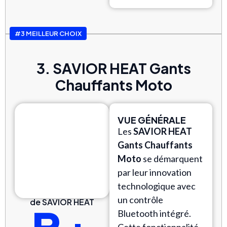
#3 MEILLEUR CHOIX
3. SAVIOR HEAT Gants
Chauffants Moto
VUE GÉNÉRALE
Les
SAVIOR HEAT
Gants Chauffants
Moto
se démarquent
par leur innovation
technologique avec
un contrôle
de SAVIOR HEAT
Bluetooth intégré.