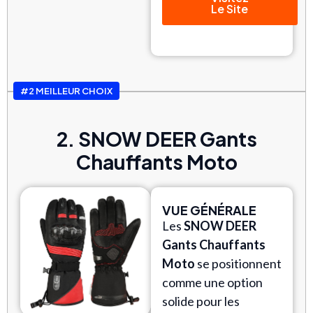
Le Site
#2 MEILLEUR CHOIX
2. SNOW DEER Gants
Chauffants Moto
VUE GÉNÉRALE
Les
SNOW DEER
Gants Chauffants
Moto
se positionnent
comme une option
solide pour les