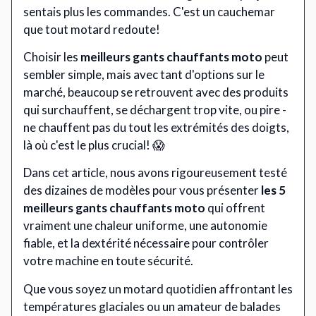
sentais plus les commandes. C'est un cauchemar
que tout motard redoute!
Choisir les
meilleurs gants chauffants moto
peut
sembler simple, mais avec tant d'options sur le
marché, beaucoup se retrouvent avec des produits
qui surchauffent, se déchargent trop vite, ou pire -
ne chauffent pas du tout les extrémités des doigts,
là où c'est le plus crucial! 😱
Dans cet article, nous avons rigoureusement testé
des dizaines de modèles pour vous présenter
les 5
meilleurs gants chauffants moto
qui offrent
vraiment une chaleur uniforme, une autonomie
fiable, et la dextérité nécessaire pour contrôler
votre machine en toute sécurité.
Que vous soyez un motard quotidien affrontant les
températures glaciales ou un amateur de balades