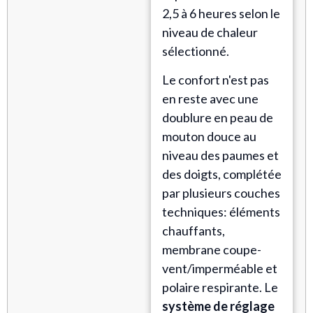
2,5 à 6 heures selon le
niveau de chaleur
sélectionné.
Le confort n'est pas
en reste avec une
doublure en peau de
mouton douce au
niveau des paumes et
des doigts, complétée
par plusieurs couches
techniques: éléments
chauffants,
membrane coupe-
vent/imperméable et
polaire respirante. Le
système de réglage