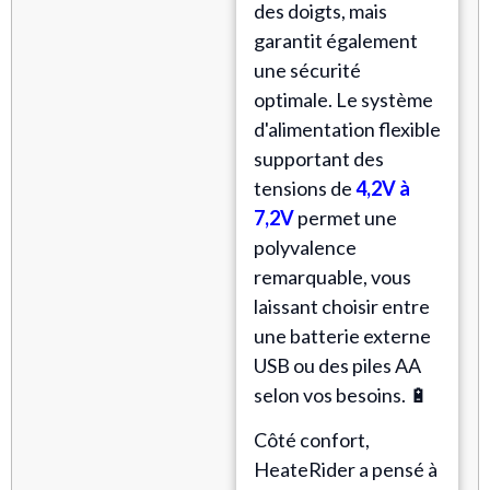
des doigts, mais
garantit également
une sécurité
optimale. Le système
d'alimentation flexible
supportant des
tensions de
4,2V à
7,2V
permet une
polyvalence
remarquable, vous
laissant choisir entre
une batterie externe
USB ou des piles AA
selon vos besoins. 🔋
Côté confort,
HeateRider a pensé à