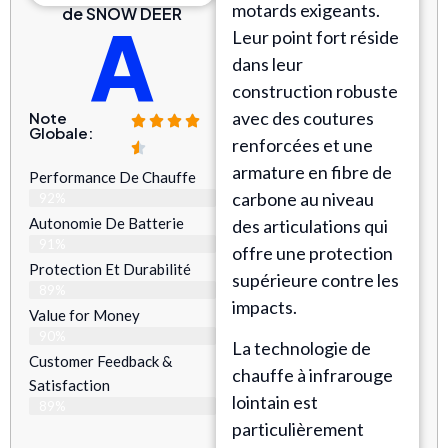
motards exigeants.
de SNOW DEER
A
Leur point fort réside
dans leur
construction robuste
avec des coutures
Note
Globale:
renforcées et une
armature en fibre de
Performance De Chauffe
carbone au niveau
92%
Autonomie De Batterie
des articulations qui
91%
offre une protection
Protection Et Durabilité
supérieure contre les
89%
impacts.
Value for Money
90%
La technologie de
Customer Feedback &
chauffe à infrarouge
Satisfaction​
lointain est
89%
particulièrement