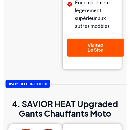
Encombrement
légèrement
supérieur aux
autres modèles
Visitez
Le Site
#4 MEILLEUR CHOIX
4. SAVIOR HEAT Upgraded
Gants Chauffants Moto