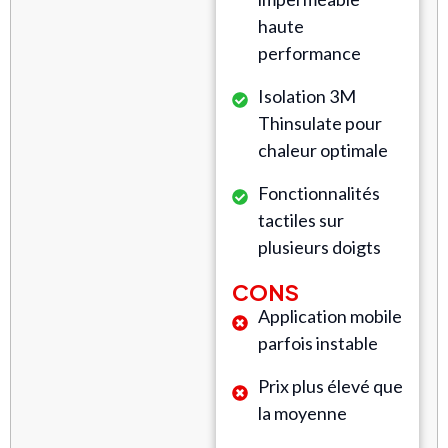
haute
performance
Isolation 3M
Thinsulate pour
chaleur optimale
Fonctionnalités
tactiles sur
plusieurs doigts
CONS
Application mobile
parfois instable
Prix plus élevé que
la moyenne