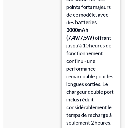
points forts majeurs
de ce modèle, avec
des
batteries
3000mAh
(7,4V/7,5W)
offrant
jusqu'à 10 heures de
fonctionnement
continu - une
performance
remarquable pour les
longues sorties. Le
chargeur double port
inclus réduit
considérablement le
temps de recharge à
seulement 2 heures.