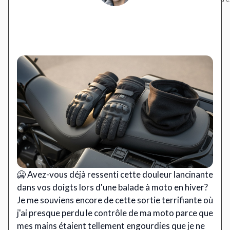
🥶 Avez-vous déjà ressenti cette douleur lancinante
dans vos doigts lors d'une balade à moto en hiver?
Je me souviens encore de cette sortie terrifiante où
j'ai presque perdu le contrôle de ma moto parce que
mes mains étaient tellement engourdies que je ne