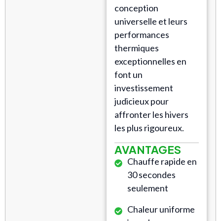
conception
universelle et leurs
performances
thermiques
exceptionnelles en
font un
investissement
judicieux pour
affronter les hivers
les plus rigoureux.
AVANTAGES
Chauffe rapide en
30 secondes
seulement
Chaleur uniforme