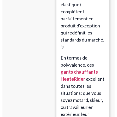
élastique)
complètent
parfaitement ce
produit d'exception
qui redéfinit les
standards du marché.
✨
En termes de
polyvalence, ces
gants chauffants
HeateRider
excellent
dans toutes les
situations: que vous
soyez motard, skieur,
ou travailleur en
extérieur, leur