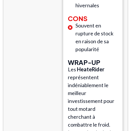
hivernales
CONS
Souvent en
rupture de stock
en raison de sa
popularité
WRAP-UP
Les
HeateRider
représentent
indéniablement le
meilleur
investissement pour
tout motard
cherchant à
combattre le froid.