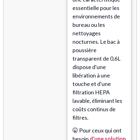
essentielle pour les
environnements de
bureau ou les
nettoyages
nocturnes. Le bac à
poussière
transparent de 0,6L
dispose d'une
libération à une
touche et d'une
filtration HEPA
lavable, éliminant les
coûts continus de
filtres.
🤫 Pour ceux qui ont
besoin
d'une solution