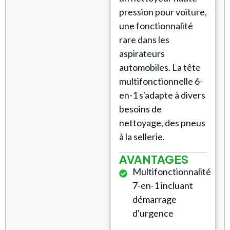
pression pour voiture,
une fonctionnalité
rare dans les
aspirateurs
automobiles. La tête
multifonctionnelle 6-
en-1 s'adapte à divers
besoins de
nettoyage, des pneus
à la sellerie.
AVANTAGES
Multifonctionnalité
7-en-1 incluant
démarrage
d'urgence