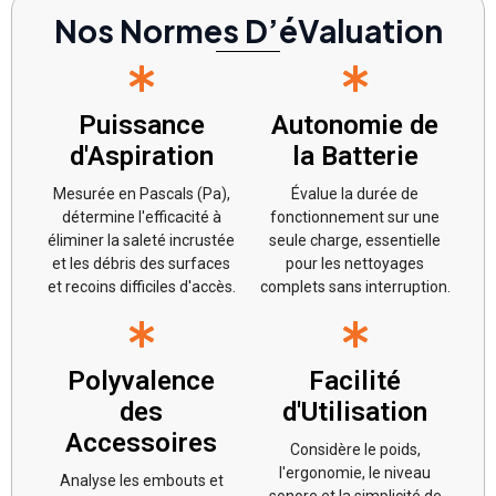
Nos Normes D’éValuation
Puissance
Autonomie de
d'Aspiration
la Batterie
Mesurée en Pascals (Pa),
Évalue la durée de
détermine l'efficacité à
fonctionnement sur une
éliminer la saleté incrustée
seule charge, essentielle
et les débris des surfaces
pour les nettoyages
et recoins difficiles d'accès.
complets sans interruption.
Polyvalence
Facilité
des
d'Utilisation
Accessoires
Considère le poids,
l'ergonomie, le niveau
Analyse les embouts et