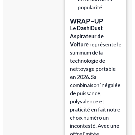
popularité
WRAP-UP
Le
DashiDust
Aspirateur de
Voiture
représente le
summum de la
technologie de
nettoyage portable
en 2026. Sa
combinaison inégalée
de puissance,
polyvalence et
praticité en fait notre
choix numéro un
incontesté. Avec une
offre limitée