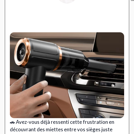
🚗 Avez-vous déjà ressenti cette frustration en
découvrant des miettes entre vos sièges juste