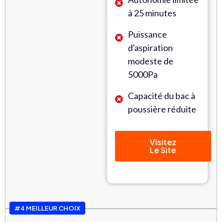
à 25 minutes
Puissance
d'aspiration
modeste de
5000Pa
Capacité du bac à
poussière réduite
Visitez
Le Site
#4 MEILLEUR CHOIX