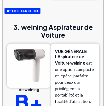
#3 MEILLEUR CHOIX
3. weining Aspirateur de
Voiture
VUE GÉNÉRALE
L'
Aspirateur de
Voiture weining
est
une option compacte
et légère, parfaite
pour ceux qui
privilégient la
de weining
B+
portabilité et la
facilité d'utilisation.