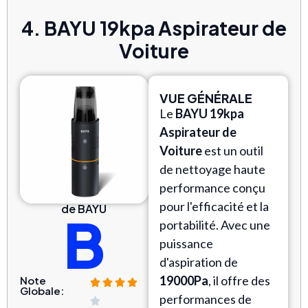
4. BAYU 19kpa Aspirateur de
Voiture
VUE GÉNÉRALE
Le
BAYU 19kpa
Aspirateur de
Voiture
est un outil
de nettoyage haute
performance conçu
pour l'efficacité et la
de BAYU
B
portabilité. Avec une
puissance
d'aspiration de
19000Pa
, il offre des
Note
Globale:
performances de