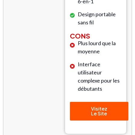
6-en-1
Design portable
sans fil
CONS
Plus lourd que la
moyenne
Interface
utilisateur
complexe pour les
débutants
Visitez
Le Site