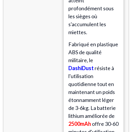
atteint
profondément sous
les sièges où
s'accumulent les
miettes.
Fabriqué en plastique
ABS de qualité
militaire, le
DashiDust
résiste à
l'utilisation
quotidienne tout en
maintenant un poids
étonnamment léger
de 3-6kg. La batterie
lithium améliorée de
2500mAh
offre 30-60
minutes d'utilisation