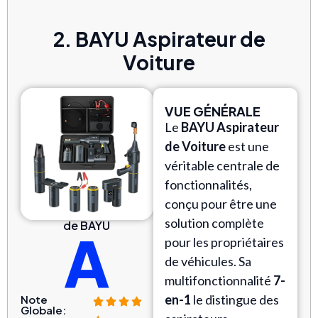
2. BAYU Aspirateur de
Voiture
VUE GÉNÉRALE
Le
BAYU Aspirateur
de Voiture
est une
véritable centrale de
fonctionnalités,
conçu pour être une
solution complète
de BAYU
A
pour les propriétaires
de véhicules. Sa
multifonctionnalité
7-
en-1
le distingue des
Note
Globale: