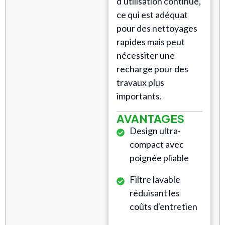
d'utilisation continue,
ce qui est adéquat
pour des nettoyages
rapides mais peut
nécessiter une
recharge pour des
travaux plus
importants.
AVANTAGES
Design ultra-
compact avec
poignée pliable
Filtre lavable
réduisant les
coûts d'entretien