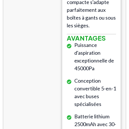
compacte s'adapte
parfaitement aux
boîtes à gants ou sous
les sièges.
AVANTAGES
Puissance
d'aspiration
exceptionnelle de
45000Pa
Conception
convertible 5-en-1
avec buses
spécialisées
Batterie lithium
2500mAh avec 30-