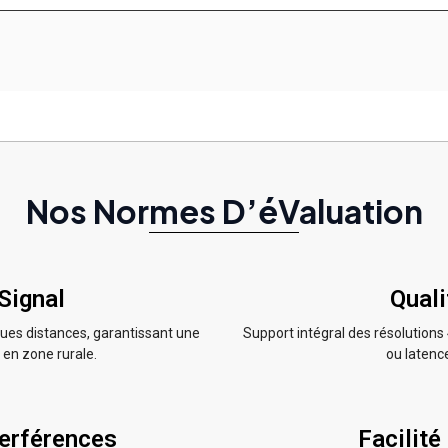
Nos Normes D’éValuation
Signal
Quali
gues distances, garantissant une
Support intégral des résolutions
en zone rurale.
ou latenc
terférences
Facilité