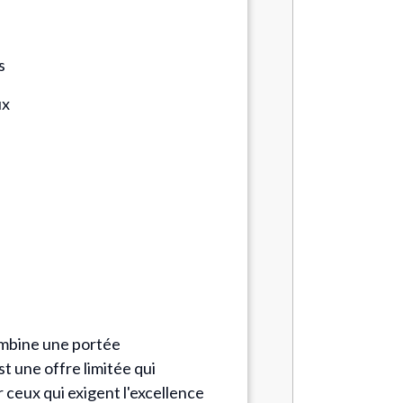
s
ux
combine une portée
t une offre limitée qui
r ceux qui exigent l'excellence