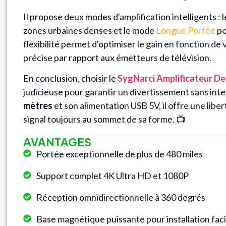
Il propose deux modes d'amplification intelligents :
zones urbaines denses et le mode
Longue Portée
po
flexibilité permet d'optimiser le gain en fonction d
précise par rapport aux émetteurs de télévision.
En conclusion, choisir le
SygNarci Amplificateur De
judicieuse pour garantir un divertissement sans int
mètres
et son alimentation USB 5V, il offre une libe
signal toujours au sommet de sa forme. 📺
AVANTAGES
Portée exceptionnelle de plus de 480 miles
Support complet 4K Ultra HD et 1080P
Réception omnidirectionnelle à 360 degrés
Base magnétique puissante pour installation faci