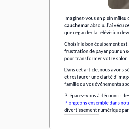
Imaginez-vous en plein milieu 
cauchemar
absolu. J'ai vécu c
que regarder la télévision de
Choisir le bon équipement est 
frustration de payer pour un 
pour transformer votre salon e
Dans cet article, nous avons s
et restaurer une clarté d'imag
famille ou vos événements spo
Préparez-vous à découvrir des
Plongeons ensemble dans notr
divertissement numérique parm