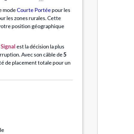
 le mode
Courte Portée
pour les
ur les zones rurales. Cette
e votre position géographique
 Signal
est la décision la plus
erruption. Avec son câble de
5
rté de placement totale pour un
le