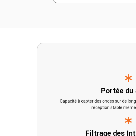
Portée du 
Capacité à capter des ondes sur de lon
réception stable même 
Filtrage des In