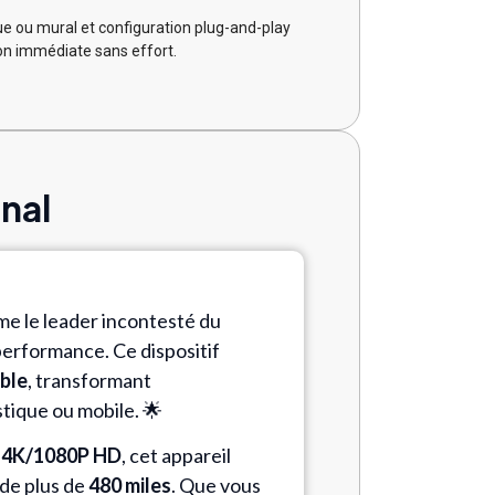
 ou mural et configuration plug-and-play
ion immédiate sans effort.
nal
e le leader incontesté du
erformance. Ce dispositif
able
, transformant
tique ou mobile. 🌟
n 4K/1080P HD
, cet appareil
 de plus de
480 miles
. Que vous