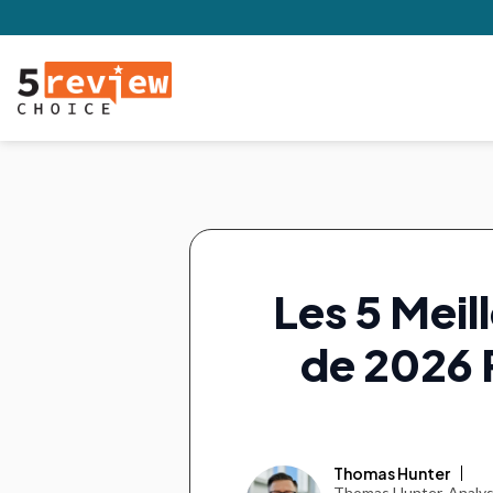
Les 5 Meil
de 2026 
Thomas Hunter
Thomas Hunter, Analyst