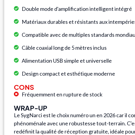
Double mode d'amplification intelligent intégré
Matériaux durables et résistants aux intempérie
Compatible avec de multiples standards mondia
Câble coaxial long de 5 mètres inclus
Alimentation USB simple et universelle
Design compact et esthétique moderne
CONS
Fréquemment en rupture de stock
WRAP-UP
Le SygNarci est le choix numéro un en 2026 car il 
phénoménale avec une robustesse tout-terrain. C'es
redéfinit la qualité de réception gratuite, idéale pou