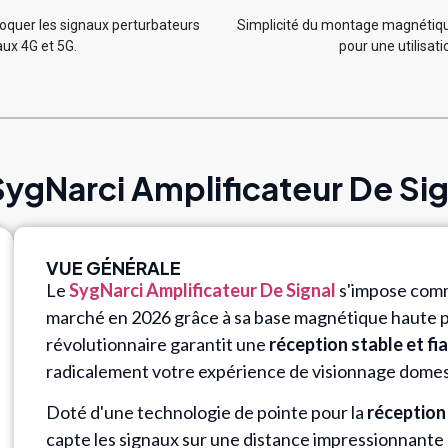
bloquer les signaux perturbateurs
Simplicité du montage magnétique
ux 4G et 5G.
pour une utilisat
 SygNarci Amplificateur De Sig
VUE GÉNÉRALE
Le
SygNarci Amplificateur De Signal
s'impose comm
marché en 2026 grâce à sa base magnétique haute p
révolutionnaire garantit une
réception stable et fi
radicalement votre expérience de visionnage domes
Doté d'une technologie de pointe pour la
réceptio
capte les signaux sur une distance impressionnante