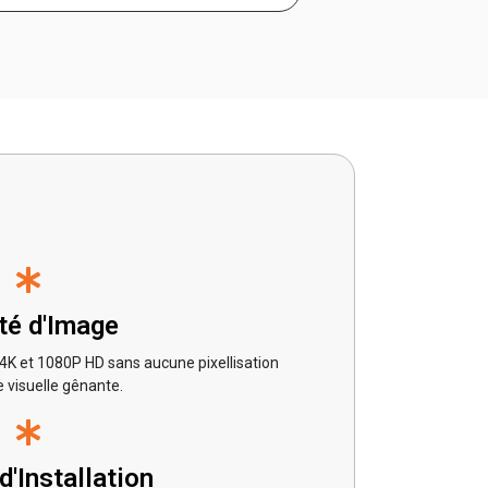
té d'Image
 4K et 1080P HD sans aucune pixellisation
e visuelle gênante.
 d'Installation