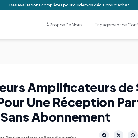
Des évaluations complètes pour guider vos décisions d'achat
À Propos De Nous
Engagement de Confi
leurs Amplificateurs de 
Pour Une Réception Par
Sans Abonnement
e Produit senior avec 8 ans d’expertise