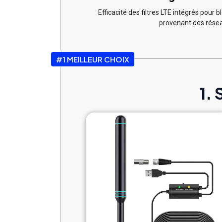
Efficacité des filtres LTE intégrés pour 
provenant des résea
#1 MEILLEUR CHOIX
1.