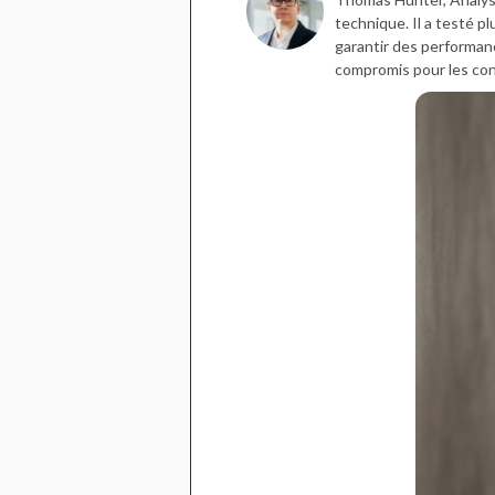
technique. Il a testé p
garantir des performanc
compromis pour les c