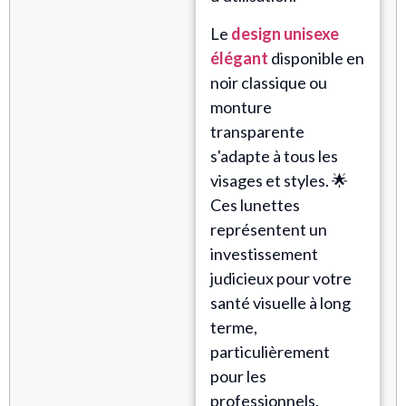
Le
design unisexe
élégant
disponible en
noir classique ou
monture
transparente
s'adapte à tous les
visages et styles. 🌟
Ces lunettes
représentent un
investissement
judicieux pour votre
santé visuelle à long
terme,
particulièrement
pour les
professionnels,