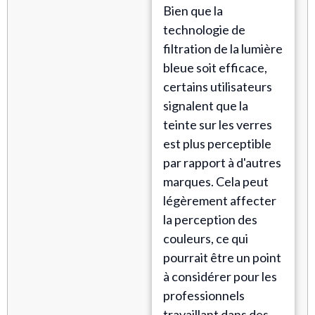
Bien que la
technologie de
filtration de la lumière
bleue soit efficace,
certains utilisateurs
signalent que la
teinte sur les verres
est plus perceptible
par rapport à d'autres
marques. Cela peut
légèrement affecter
la perception des
couleurs, ce qui
pourrait être un point
à considérer pour les
professionnels
travaillant dans des