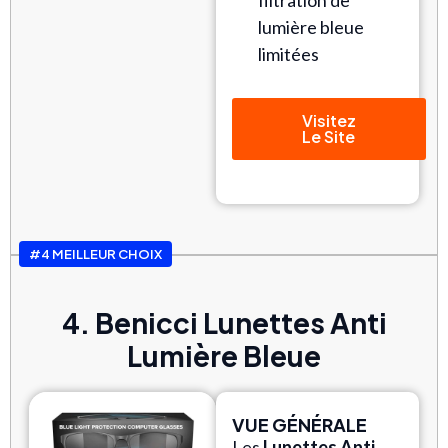
lumière bleue
limitées
Visitez
Le Site
#4 MEILLEUR CHOIX
4. Benicci Lunettes Anti
Lumière Bleue
VUE GÉNÉRALE
Les
Lunettes Anti