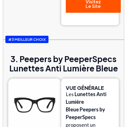
Visitez
Le Site
#3 MEILLEUR CHOIX
3. Peepers by PeeperSpecs
Lunettes Anti Lumière Bleue
VUE GÉNÉRALE
Les
Lunettes Anti
Lumière
Bleue
Peepers by
PeeperSpecs
proposent un