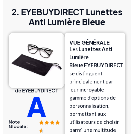
2. EYEBUYDIRECT Lunettes
Anti Lumière Bleue
VUE GÉNÉRALE
Les
Lunettes Anti
Lumière
Bleue
EYEBUYDIRECT
se distinguent
principalement par
leur incroyable
de EYEBUYDIRECT
A
gamme d'options de
personnalisation,
permettant aux
utilisateurs de choisir
Note
Globale:
parmi une multitude