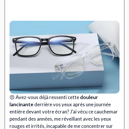
😣 Avez-vous déjà ressenti cette
douleur
lancinante
derrière vos yeux après une journée
entière devant votre écran? J'ai vécu ce cauchemar
pendant des années, me réveillant avec les yeux
rouges et irrités, incapable de me concentrer sur