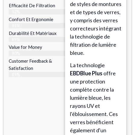
de styles de montures
Efficacité De Filtration
et de types de verres,
92%
Confort Et Ergonomie
y compris des verres
91%
correcteurs intégrant
Durabilité Et Matériaux
la technologie de
89%
filtration de lumière
Value for Money
bleue.
90%
Customer Feedback &
La technologie
Satisfaction​
EBDBlue Plus
offre
89%
une protection
complète contre la
lumière bleue, les
rayons UV et
l'éblouissement. Ces
verres bénéficient
également d'un