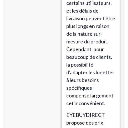
certains utilisateurs,
et les délais de
livraison peuvent être
plus longs en raison
de la nature sur-
mesure du produit.
Cependant, pour
beaucoup de clients,
la possibilité
d'adapter les lunettes
à leurs besoins
spécifiques
compense largement
cet inconvénient.
EYEBUYDIRECT
propose des prix