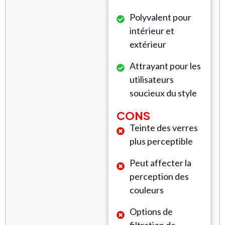
Polyvalent pour
intérieur et
extérieur
Attrayant pour les
utilisateurs
soucieux du style
CONS
Teinte des verres
plus perceptible
Peut affecter la
perception des
couleurs
Options de
filtration de