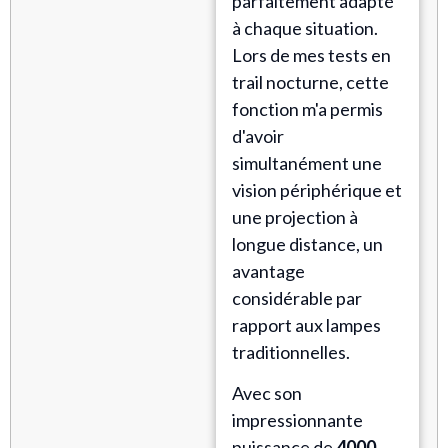
parfaitement adapté
à chaque situation.
Lors de mes tests en
trail nocturne, cette
fonction m'a permis
d'avoir
simultanément une
vision périphérique et
une projection à
longue distance, un
avantage
considérable par
rapport aux lampes
traditionnelles.
Avec son
impressionnante
puissance de
4000