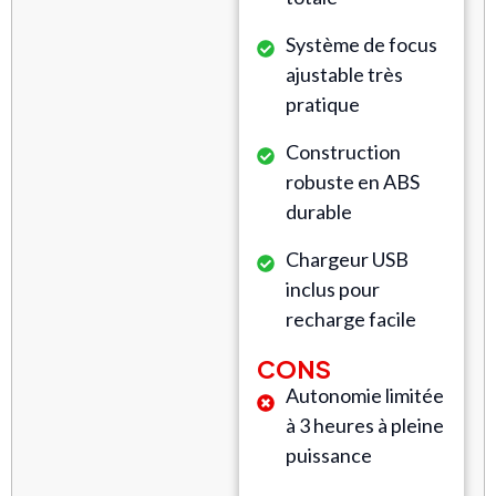
Système de focus
ajustable très
pratique
Construction
robuste en ABS
durable
Chargeur USB
inclus pour
recharge facile
CONS
Autonomie limitée
à 3 heures à pleine
puissance