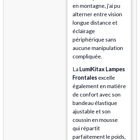
en montagne, j'ai pu
alterner entre vision
longue distance et
éclairage
périphérique sans
aucune manipulation
compliquée.
La
LumiKitax Lampes
Frontales
excelle
également en matière
de confort avec son
bandeau élastique
ajustable et son
coussin en mousse
qui répartit
parfaitement le poids,