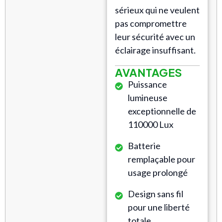
sérieux qui ne veulent
pas compromettre
leur sécurité avec un
éclairage insuffisant.
AVANTAGES
Puissance
lumineuse
exceptionnelle de
110000 Lux
Batterie
remplaçable pour
usage prolongé
Design sans fil
pour une liberté
totale