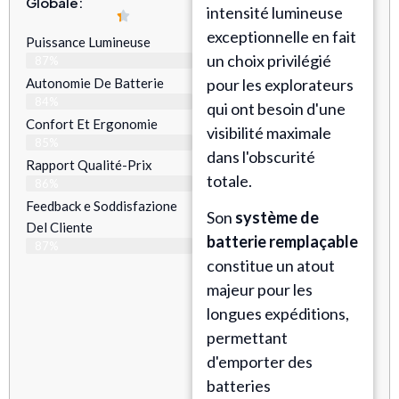
Globale:
intensité lumineuse
exceptionnelle en fait
Puissance Lumineuse
un choix privilégié
87%
Autonomie De Batterie
pour les explorateurs
84%
qui ont besoin d'une
Confort Et Ergonomie
visibilité maximale
85%
dans l'obscurité
Rapport Qualité-Prix
totale.
86%
Feedback e Soddisfazione
Son
système de
Del Cliente
batterie remplaçable
87%
constitue un atout
majeur pour les
longues expéditions,
permettant
d'emporter des
batteries