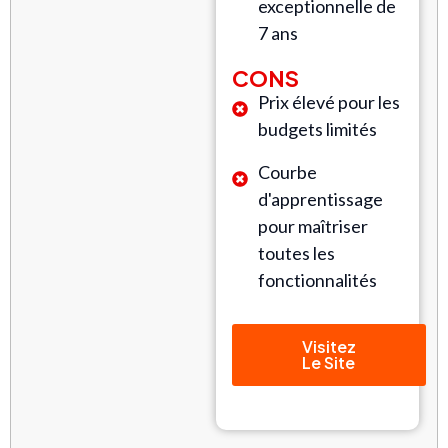
exceptionnelle de
7 ans
CONS
Prix élevé pour les
budgets limités
Courbe
d'apprentissage
pour maîtriser
toutes les
fonctionnalités
Visitez
Le Site