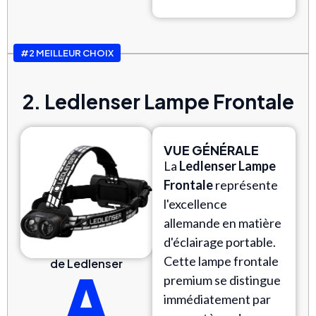
#2 MEILLEUR CHOIX
2. Ledlenser Lampe Frontale
VUE GÉNÉRALE
La
Ledlenser Lampe
Frontale
représente
l'excellence
allemande en matière
d'éclairage portable.
Cette lampe frontale
de Ledlenser
A
premium se distingue
immédiatement par