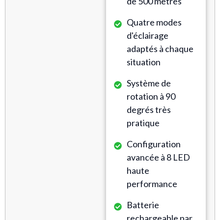
de 500 mètres
Quatre modes
d'éclairage
adaptés à chaque
situation
Système de
rotation à 90
degrés très
pratique
Configuration
avancée à 8 LED
haute
performance
Batterie
rechargeable par