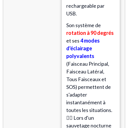
rechargeable par
USB.
Son système de
rotation à 90 degrés
et ses
4 modes
d'éclairage
polyvalents
(Faisceau Principal,
Faisceau Latéral,
Tous Faisceaux et
SOS) permettent de
s'adapter
instantanément à
toutes les situations.
🧗‍♂️ Lors d'un
sauvetage nocturne