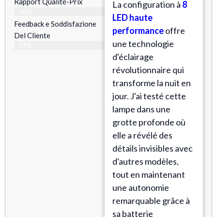
Rapport Qualité-Prix
La configuration à
8
98%
LED haute
Feedback e Soddisfazione
performance
offre
Del Cliente
une technologie
97%
d'éclairage
révolutionnaire qui
transforme la nuit en
jour. J'ai testé cette
lampe dans une
grotte profonde où
elle a révélé des
détails invisibles avec
d'autres modèles,
tout en maintenant
une autonomie
remarquable grâce à
sa batterie