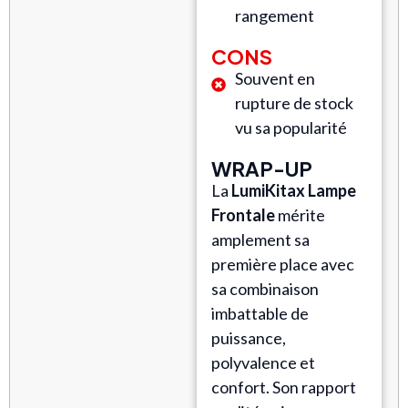
rangement
CONS
Souvent en
rupture de stock
vu sa popularité
WRAP-UP
La
LumiKitax Lampe
Frontale
mérite
amplement sa
première place avec
sa combinaison
imbattable de
puissance,
polyvalence et
confort. Son rapport