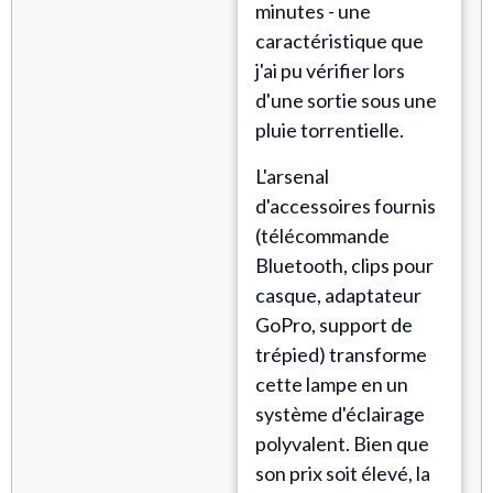
minutes - une
caractéristique que
j'ai pu vérifier lors
d'une sortie sous une
pluie torrentielle.
L'arsenal
d'accessoires fournis
(télécommande
Bluetooth, clips pour
casque, adaptateur
GoPro, support de
trépied) transforme
cette lampe en un
système d'éclairage
polyvalent. Bien que
son prix soit élevé, la