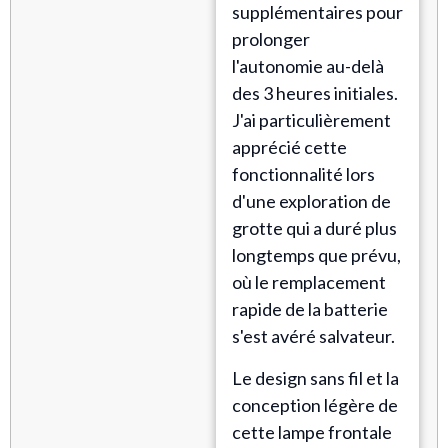
supplémentaires pour
prolonger
l'autonomie au-delà
des 3 heures initiales.
J'ai particulièrement
apprécié cette
fonctionnalité lors
d'une exploration de
grotte qui a duré plus
longtemps que prévu,
où le remplacement
rapide de la batterie
s'est avéré salvateur.
Le design sans fil et la
conception légère de
cette lampe frontale