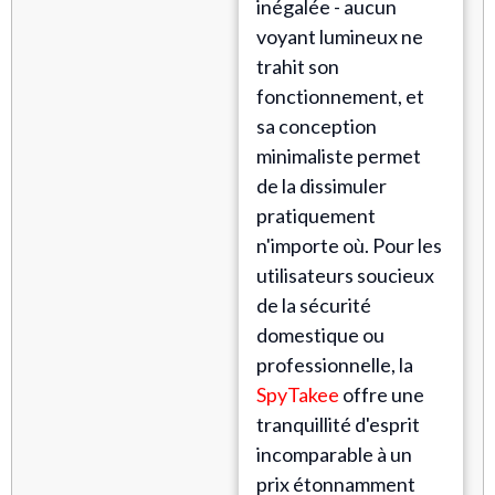
inégalée - aucun
voyant lumineux ne
trahit son
fonctionnement, et
sa conception
minimaliste permet
de la dissimuler
pratiquement
n'importe où. Pour les
utilisateurs soucieux
de la sécurité
domestique ou
professionnelle, la
SpyTakee
offre une
tranquillité d'esprit
incomparable à un
prix étonnamment