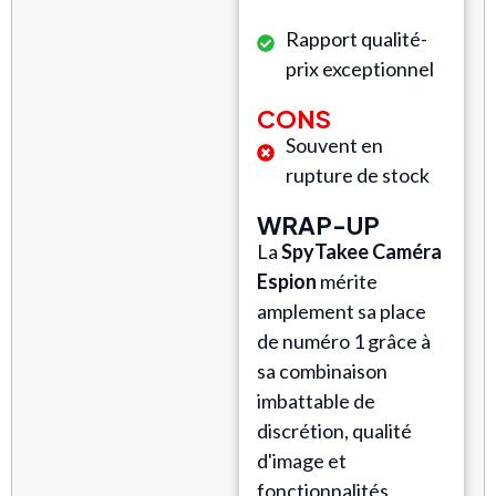
Rapport qualité-
prix exceptionnel
CONS
Souvent en
rupture de stock
WRAP-UP
La
SpyTakee Caméra
Espion
mérite
amplement sa place
de numéro 1 grâce à
sa combinaison
imbattable de
discrétion, qualité
d'image et
fonctionnalités