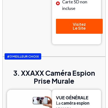
Carte SD non
incluse
Visitez
Le Site
#3 MEILLEUR CHOIX
3. XXAXX Caméra Espion
Prise Murale
VUE GÉNÉRALE
La
caméra espion