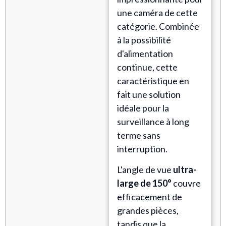
une caméra de cette
catégorie. Combinée
à la possibilité
d'alimentation
continue, cette
caractéristique en
fait une solution
idéale pour la
surveillance à long
terme sans
interruption.
L'angle de vue
ultra-
large de 150°
couvre
efficacement de
grandes pièces,
tandis que la