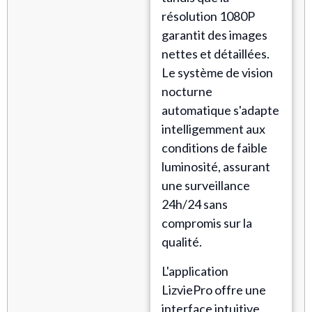
résolution 1080P
garantit des images
nettes et détaillées.
Le système de vision
nocturne
automatique s'adapte
intelligemment aux
conditions de faible
luminosité, assurant
une surveillance
24h/24 sans
compromis sur la
qualité.
L'application
LizviePro offre une
interface intuitive