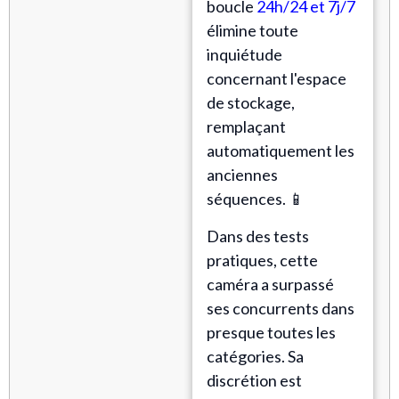
boucle
24h/24 et 7j/7
élimine toute
inquiétude
concernant l'espace
de stockage,
remplaçant
automatiquement les
anciennes
séquences. 📱
Dans des tests
pratiques, cette
caméra a surpassé
ses concurrents dans
presque toutes les
catégories. Sa
discrétion est