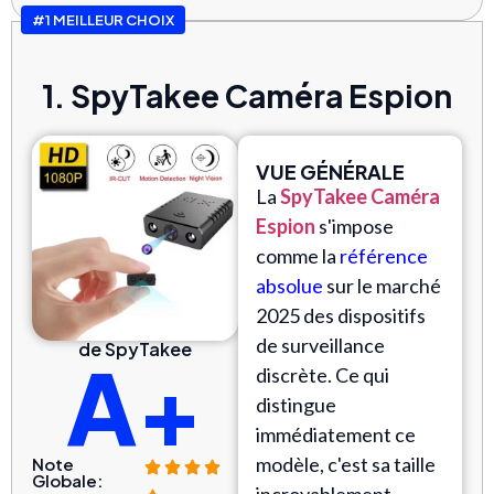
#1 MEILLEUR CHOIX
1. SpyTakee Caméra Espion
VUE GÉNÉRALE
La
SpyTakee Caméra
Espion
s'impose
comme la
référence
absolue
sur le marché
2025 des dispositifs
de surveillance
de SpyTakee
A+
discrète. Ce qui
distingue
immédiatement ce
modèle, c'est sa taille
Note
Globale:
incroyablement