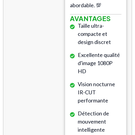
abordable. 💯
AVANTAGES
Taille ultra-
compacte et
design discret
Excellente qualité
d'image 1080P
HD
Vision nocturne
IR-CUT
performante
Détection de
mouvement
intelligente