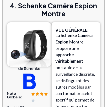
4. Schenke Caméra Espion
Montre
VUE GÉNÉRALE
La
Schenke Caméra
Espion
Montre
propose une
approche
véritablement
portable
de la
de Schenke
B
surveillance discrète,
se distinguant des
autres modèles par
son format bracelet
Note
Globale:
sportif qui permet de
l'emporter partout.